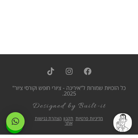
כל הזכויות שמורות ל"אירינה - ציורי חופש וקורסי ציור"
2025.
Designed by Built-it
מדיניות פרטיות
תקנון
הצהרת נגישות
אתר