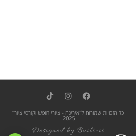
כל הזכויות שמורות ל"אירינה - ציורי חופש וקורסי ציור"
2025.
Designed by Built-it