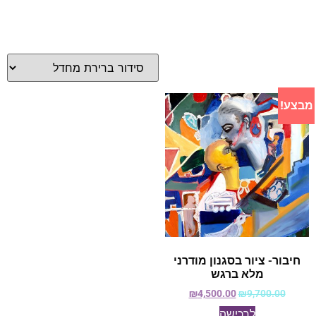
מבצע!
חיבור- ציור בסגנון מודרני
מלא ברגש
₪
4,500.00
₪
9,700.00
לרכישה