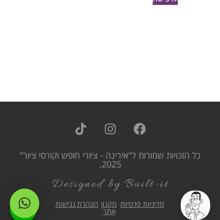
כל הזכויות שמורות ל"אירינה - ציורי חופש וקורסי ציור"
2025.
Designed by Built-it
מדיניות פרטיות
תקנון
הצהרת נגישות
אתר