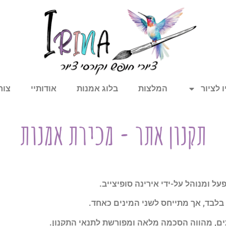
 לציור
המלצות
בלוג אמנות
אודותיי
צור
תקנון אתר - מכירת אמנות