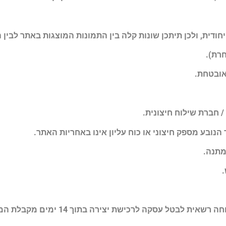
4.1. בהתאם לחוק הגנת הצרכן, תשמ"א-1981