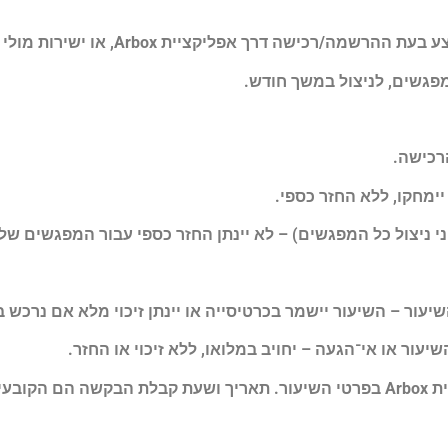
בצע בעת ההרשמה/רכישה דרך אפליקציית
Arbox
, או ישירות מולי 
רכישה.
יימחקו, ללא החזר כספי.
ניצול כל המפגשים) – לא יינתן החזר כספי עבור המפגשים שלא
ית
Arbox
בפרטי השיעור. תאריך ושעת קבלת הבקשה הם הקובעי