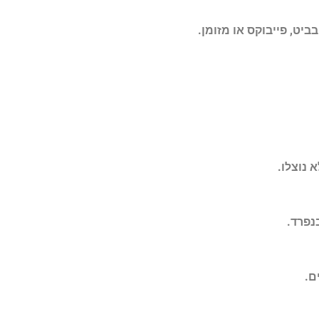
בביט, פייבוקס או מזומן.
 נוצלו.
ם.