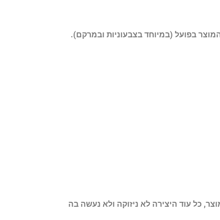
, לקוחה רשאית לבטל עסקה לרכישת יצירה בתוך 14 ימים מקבלת המוצר, כל עוד היצירה לא ניזוקה ולא נעשה בה