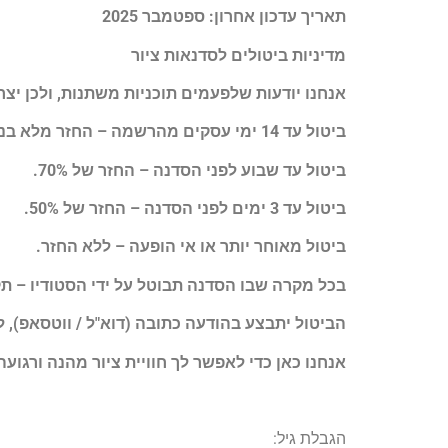
תאריך עדכון אחרון: ספטמבר 2025
מדיניות ביטולים לסדנאות ציור
אנחנו יודעות שלפעמים תוכניות משתנות, ולכן יצרנ
ביטול עד 14 ימי עסקים מהרשמה – החזר מלא בניכוי 5% או 100 ₪ (הנמוך מביניהם).
ביטול עד שבוע לפני הסדנה – החזר של 70%.
ביטול עד 3 ימים לפני הסדנה – החזר של 50%.
ביטול מאוחר יותר או אי הופעה – ללא החזר.
בכל מקרה שבו הסדנה תבוטל על ידי הסטודיו – ת
הביטול יתבצע בהודעה כתובה (דוא"ל / ווטסאפ), 
אנחנו כאן כדי לאפשר לך חוויית ציור מהנה ורגו
הגבלת גיל: