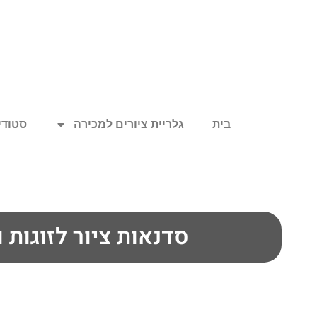
בית
גלריית ציורים למכירה
סטודיו
סדנאות ציור לזוגות 