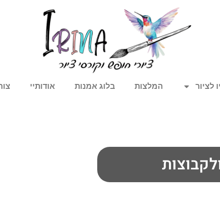
 לציור
המלצות
בלוג אמנות
אודותיי
צור
ולקבוצות