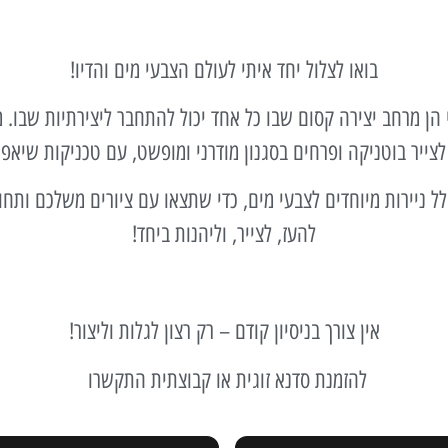
בואו לצלול יחד איתי לעולם הצבעי מים והדיו!
י הן מרחב יצירה קסום שבו כל אחד יכול להתחבר ליצירתיות שבו. 
ייר בוטניקה ופרחים בסגנון מודרני ומופשט, עם טכניקות שיאפש
לל ניירות מיוחדים לצבעי מים, כדי שתצאו עם ציורים משלכם ותח
להעז, לצייר, וליהנות ביחד!
אין צורך בניסיון קודם – רק רצון לגלות וליצור!
להזמנת סדנא זוגית או קבוצתית התקשרו